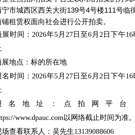
西宁市城西区西关大街139号4号楼111号临
商铺
租赁权面向社会进行公开拍卖。
预展时间：
2026年5月27日至6月2日下午16
止
预展地点：标的所在地
报名时间：
2026年5月27日至6月2日下午16
止
报名地址：点拍网平台
ttps://www.dpauc.com以网络截止时间为准
现场查看联系人：吴先生
13139088606