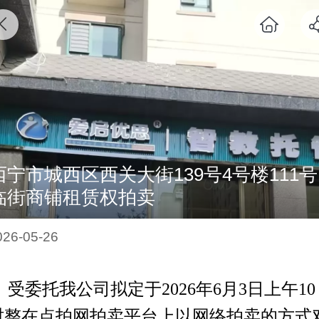
西宁市城西区西关大街139号4号楼111号
临街商铺租赁权拍卖
026-05-26
受委托我公司拟定于
2026年6月3日上午10
时整在点拍网拍卖平台上以网络拍卖的方式